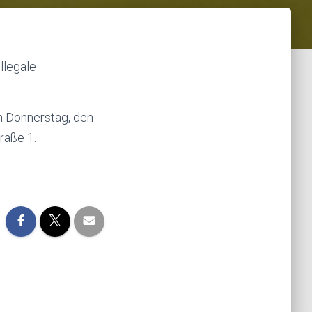
llegale
m Donnerstag, den
raße 1.