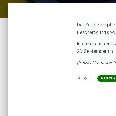
Der Zoll bekämpft d
Beschäftigung sowi
Informationen zur 
20. September, um 
(3 BSO-Creditpoint
Kategorien:
ALLGEMEIN