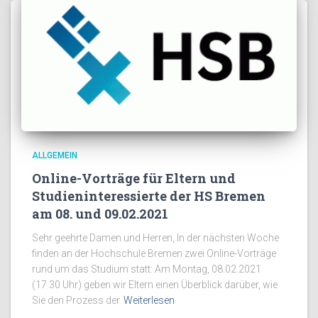
ALLGEMEIN
Online-Vorträge für Eltern und
Studieninteressierte der HS Bremen
am 08. und 09.02.2021
Sehr geehrte Damen und Herren, In der nächsten Woche
finden an der Hochschule Bremen zwei Online-Vorträge
rund um das Studium statt: Am Montag, 08.02.2021
(17.30 Uhr) geben wir Eltern einen Überblick darüber, wie
Sie den Prozess der
Weiterlesen