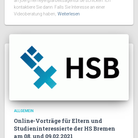
an joerg.hemeyer@arbeitsagentur.de schicken. Ich
kontaktiere Sie dann. Falls Sie Interesse an einer
Videoberatung haben,
Weiterlesen
ALLGEMEIN
Online-Vorträge für Eltern und
Studieninteressierte der HS Bremen
am 08. und 09.02.2021