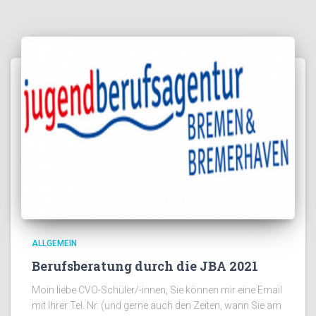
ALLGEMEIN
Berufsberatung durch die JBA 2021
Moin liebe CVO-Schüler/-innen, Sie können mir eine Email
mit Ihrer Tel. Nr. (und gerne auch den Zeiten, wann Sie am