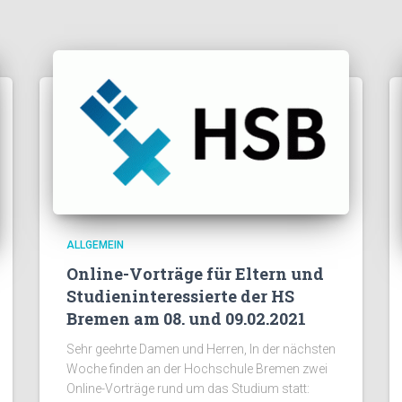
ALLGEMEIN
Online-Vorträge für Eltern und
Studieninteressierte der HS
Bremen am 08. und 09.02.2021
Sehr geehrte Damen und Herren, In der nächsten
Woche finden an der Hochschule Bremen zwei
Online-Vorträge rund um das Studium statt: