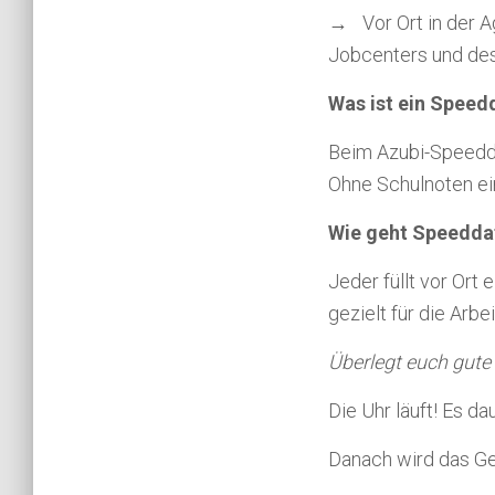
→ Vor Ort in der A
Jobcenters und des
Was ist ein Speed
Beim Azubi-Speedda
Ohne Schulnoten ein
Wie geht Speedda
Jeder füllt vor Ort
gezielt für die Arb
Überlegt euch gute
Die Uhr läuft! Es d
Danach wird das G