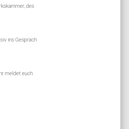
erkskammer, des
iv ins Gespräch.
Ihr meldet euch