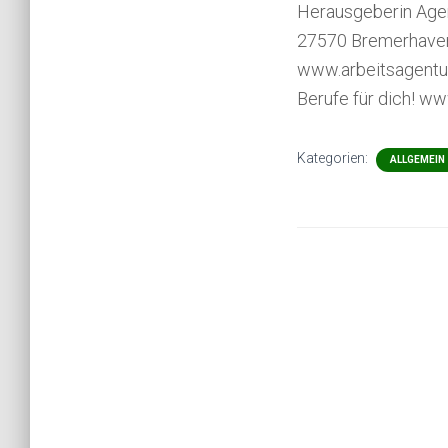
Herausgeberin Agen
27570 Bremerhaven
www.arbeitsagentu
Berufe für dich! w
Kategorien:
ALLGEMEIN