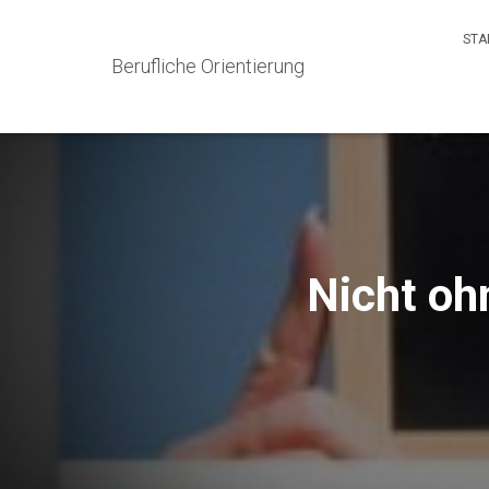
STA
Berufliche Orientierung
Nicht oh