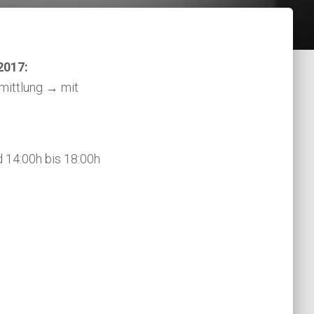
2017:
mittlung → mit
nd 14:00h bis 18:00h