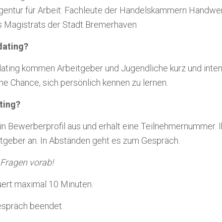
gentur für Arbeit: Fachleute der Handelskammern Handw
 Magistrats der Stadt Bremerhaven
dating?
ting kommen Arbeitgeber und Jugendliche kurz und intens
e Chance, sich persönlich kennen zu lernen.
ting?
 ein Bewerberprofil aus und erhält eine Teilnehmernummer. 
eitgeber an. In Abständen geht es zum Gespräch.
 Fragen vorab!
auert maximal 10 Minuten.
espräch beendet.