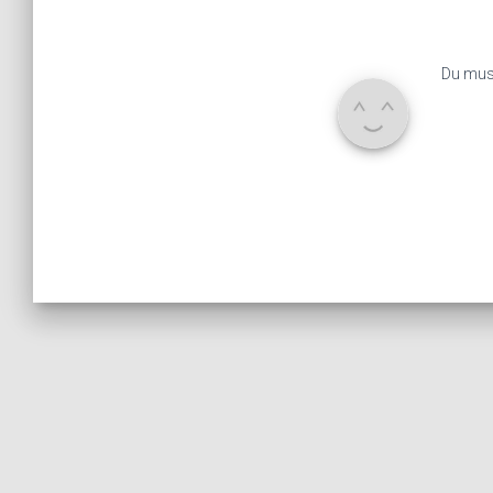
Du mu